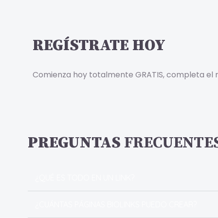
REGÍSTRATE HOY
Comienza hoy totalmente GRATIS, completa el re
PREGUNTAS
FRECUENTE
¿QUÉ ES TODO EN UN LINK?
¿CUÁNTAS PÁGINAS BIOLINKS PUEDO CREAR?