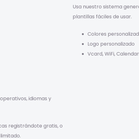
Usa nuestro sistema genera
plantillas fáciles de usar.
Colores personaliza
Logo personalizado
Vcard, WiFi, Calendari
s operativos, idiomas y
as registrándote gratis, o
limitado.